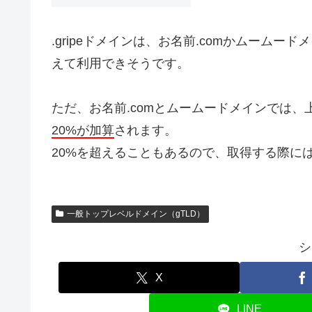
.gripeドメインは、お名前.comかムーム
えて利用できそうです。
ただ、お名前.comとムームードメインでは、
20%が加算
されます。
20%を超えることもあるので、取得する際に
一般トップレベルドメイン（gTLD）
シ
X
LINE