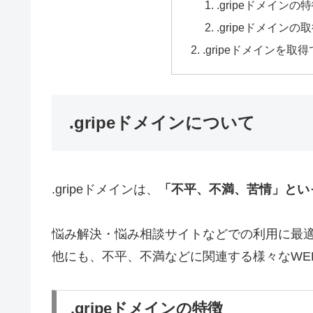
.gripeドメインの
.gripeドメイ
.gripeドメインを
.gripeドメインについて
.gripeドメインは、
「不平、不満、苦情」とい
悩み解決・悩み相談サイトなどでの利用に最
他にも、不平、不満などに関連する様々なWE
.gripeドメインの特徴