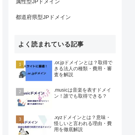
属性型JPドメイン
都道府県型JPドメイン
よく読まれている記事
.or.jpドメインとは？取得で
きる法人の種類・費用・審
査を解説
.musicは音楽を表すドメイ
ン！誰でも取得できる？
.xyzドメインとは？意味・
怪しいと言われる理由・費
用を徹底解説