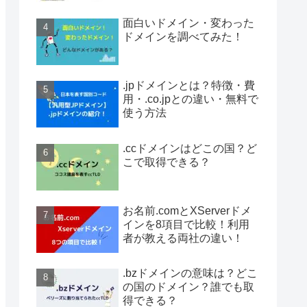
面白いドメイン・変わった
ドメインを調べてみた！
.jpドメインとは？特徴・費
用・.co.jpとの違い・無料で
使う方法
.ccドメインはどこの国？ど
こで取得できる？
お名前.comとXServerドメ
インを8項目で比較！利用
者が教える両社の違い！
.bzドメインの意味は？どこ
の国のドメイン？誰でも取
得できる？