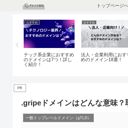
トップページ
おすすめ
おすすめ
すめのド
テック系企業におすすめ
法人・企業利用におす
どんなド
のドメインは7つ！詳し
めのドメイン18選！
く紹介！
PR
.gripeドメインはどんな意
一般トップレベルドメイン（gTLD）