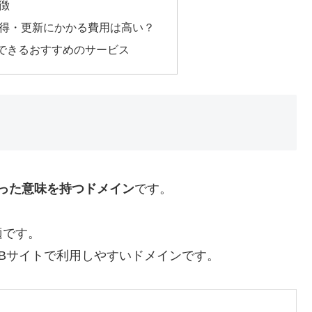
特徴
ンの取得・更新にかかる費用は高い？
取得できるおすすめのサービス
った意味を持つドメイン
です。
適です。
Bサイトで利用しやすいドメインです。