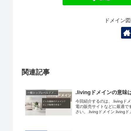
ドメイン図
関連記事
.livingドメインの
一般トップレベルドメイン（gTLD）
今回紹介するのは、.livi
電の販売サイトなどに最適です
さい。.livingドメイン.living