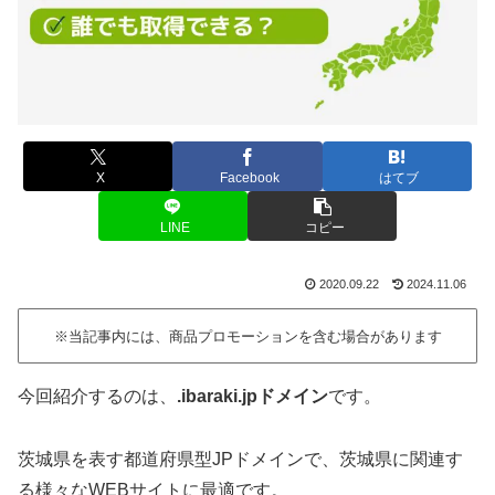
X
Facebook
はてブ
LINE
コピー
2020.09.22
2024.11.06
※当記事内には、商品プロモーションを含む場合があります
今回紹介するのは、
.ibaraki.jpドメイン
です。
茨城県を表す都道府県型JPドメインで、茨城県に関連す
る様々なWEBサイトに最適です。