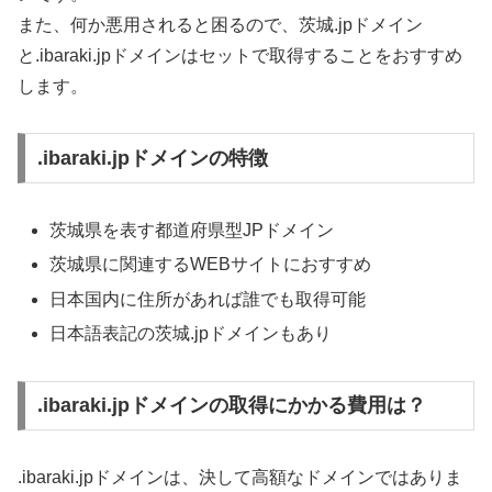
また、何か悪用されると困るので、茨城.jpドメイン
と.ibaraki.jpドメインはセットで取得することをおすすめ
します。
.ibaraki.jpドメインの特徴
茨城県を表す都道府県型JPドメイン
茨城県に関連するWEBサイトにおすすめ
日本国内に住所があれば誰でも取得可能
日本語表記の茨城.jpドメインもあり
.ibaraki.jpドメインの取得にかかる費用は？
.ibaraki.jpドメインは、決して高額なドメインではありま