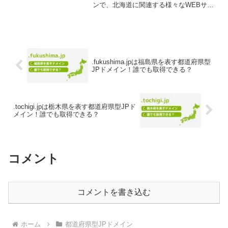
ンで、北海道に関連する様々なWEBサイ
トに最適です。.hokkaido.jpドメインの取
得を検討されている方は、ぜひチェック
してください。.hokkai...
.fukushima.jpは福島県を表す都道府県型
JPドメイン！誰でも取得できる？
.tochigi.jpは栃木県を表す都道府県型JPド
メイン！誰でも取得できる？
コメント
コメントを書き込む
ホーム
都道府県型JPドメイン