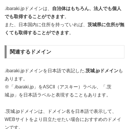
.ibaraki.jpドメインは、
自治体はもちろん、法人でも個人
でも取得することができます
。
また、日本国内に住所を持っていれば、
茨城県に住所が無
くても取得することができます
。
関連するドメイン
.ibaraki.jpドメインを日本語で表記した
.茨城.jpドメイン
も
あります。
※「.ibaraki.jp」をASCII（アスキー）ラベル、「.茨
城.jp」を日本語ラベルと表現することもあります。
.茨城.jpドメインは、ドメイン名を日本語で表示して、
WEBサイトをより目立たせたい場合におすすめのドメイ
ンです。