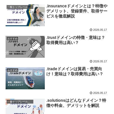
.insuranceドメインとは？特徴や
一般トップレベルドメイン（gTLD）
デメリット、登録要件、取得サー
ビスを徹底解説
2026.05.17
.trustドメインの特徴・意味は？
おすすめ
取得費用は高い？
2026.05.17
.tradeドメインは貿易・売買向
おすすめ
け！意味は？取得費用は高い？
2026.05.17
.solutionsはどんなドメイン？特
一般トップレベルドメイン（gTLD）
徴や料金、デメリットを解説