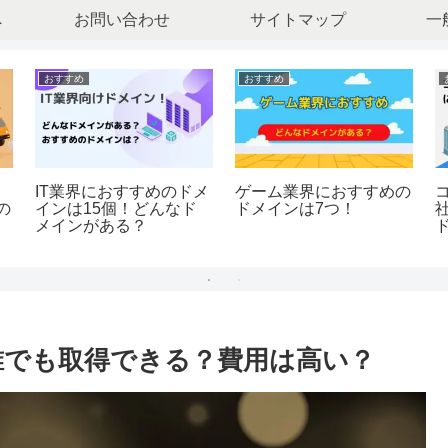
へ
お問い合わせ
サイトマップ
一
おすすめ
おすすめ
ョ
IT業界におすすめのドメ
ゲーム業界におすすめの
の
インは15個！どんなド
ドメインは7つ！
メインがある？
？誰でも取得できる？費用は高い？