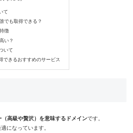
ついて
ンは誰でも取得できる？
の特徴
は高い？
ついて
を取得できるおすすめのサービス
ー（高級や贅沢）を意味するドメイン
です。
最適になっています。