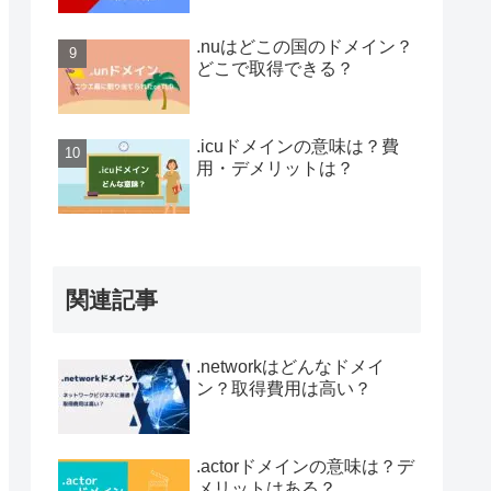
.nuはどこの国のドメイン？
どこで取得できる？
.icuドメインの意味は？費
用・デメリットは？
関連記事
.networkはどんなドメイ
ン？取得費用は高い？
.actorドメインの意味は？デ
メリットはある？