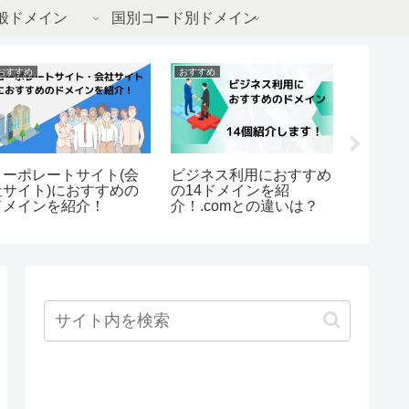
般ドメイン
国別コード別ドメイン
おすすめ
おすすめ
おすすめ
コーポレートサイト(会
ビジネス利用におすすめ
IT業界
社サイト)におすすめの
の14ドメインを紹
インは1
ドメインを紹介！
介！.comとの違いは？
メイン