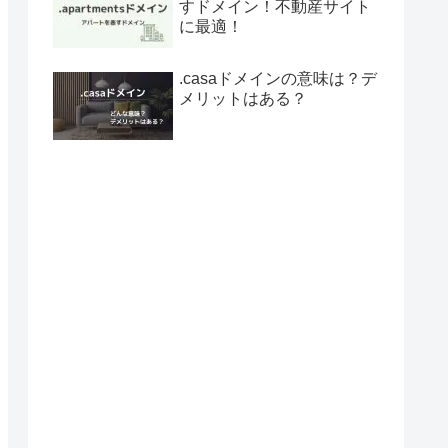
すドメイン！不動産サイト
に最適！
.casaドメインの意味は？デ
メリットはある？