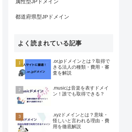
属性型JPドメイン
都道府県型JPドメイン
よく読まれている記事
.or.jpドメインとは？取得で
きる法人の種類・費用・審
査を解説
.musicは音楽を表すドメイ
ン！誰でも取得できる？
.xyzドメインとは？意味・
怪しいと言われる理由・費
用を徹底解説