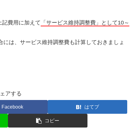
上記費用に加えて
「サービス維持調整費」として10～
合には、サービス維持調整費も計算しておきましょ
ェアする
Facebook
はてブ
コピー