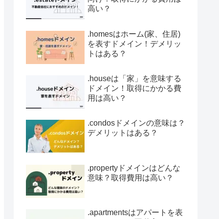
高い？
.homesはホーム(家、住居)
を表すドメイン！デメリッ
トはある？
.houseは「家」を意味する
ドメイン！取得にかかる費
用は高い？
.condosドメインの意味は？
デメリットはある？
.propertyドメインはどんな
意味？取得費用は高い？
.apartmentsはアパートを表