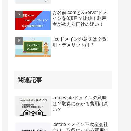
お名前.comとXServerドメ
インを8項目で比較！利用
者が教える両社の違い！
.icuドメインの意味は？費
用・デメリットは？
関連記事
.realestateドメインの意味
は？取得にかかる費用は高
い？
.estateドメイン不動産会社
向け！取得にかかる費用は