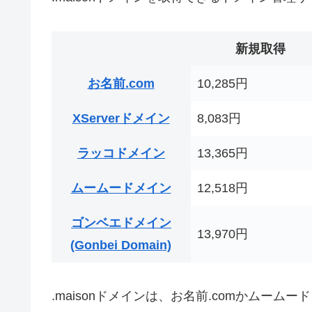
新規取得
お名前.com
10,285円
XServerドメイン
8,083円
ラッコドメイン
13,365円
ムームードメイン
12,518円
ゴンベエドメイン
13,970円
(Gonbei Domain)
.maisonドメインは、お名前.comかムー