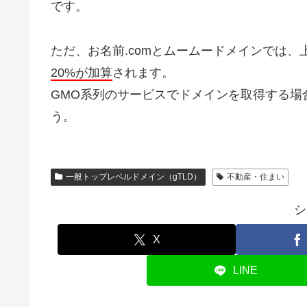
です。
ただ、お名前.comとムームードメインでは、
20%が加算
されます。
GMO系列のサービスでドメインを取得する場
う。
一般トップレベルドメイン（gTLD）
不動産・住まい
シ
X
LINE