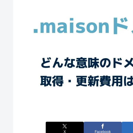
X
Facebook