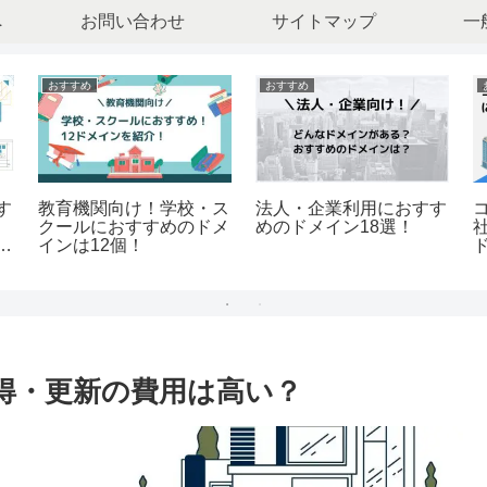
へ
お問い合わせ
サイトマップ
一
おすすめ
おすすめ
す
教育機関向け！学校・ス
法人・企業利用におすす
クールにおすすめのドメ
めのドメイン18選！
あ
インは12個！
取得・更新の費用は高い？