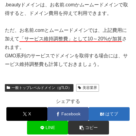
.beautyドメインは、お名前.comかムームードメインで取
得すると、ドメイン費用を抑えて利用できます。
ただ、お名前.comとムームードメインでは、上記費用に
加えて
「サービス維持調整費」として10～20%が加算
さ
れます。
GMO系列のサービスでドメインを取得する場合には、サ
ービス維持調整費も計算しておきましょう。
一般トップレベルドメイン（gTLD）
美容業界
シェアする
X
Facebook
はてブ
LINE
コピー