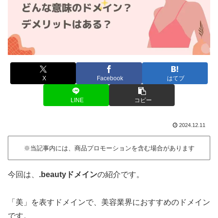
X
Facebook
はてブ
LINE
コピー
2024.12.11
※当記事内には、商品プロモーションを含む場合があります
今回は、
.beautyドメイン
の紹介です。
「美」を表すドメインで、美容業界におすすめのドメイン
です。