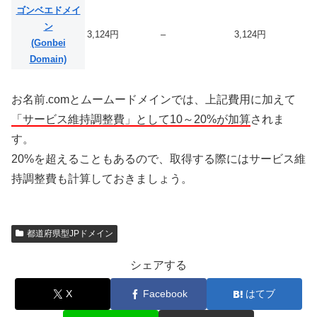
ゴンベエドメイ
ン
3,124円
–
3,124円
(Gonbei
Domain)
お名前.comとムームードメインでは、上記費用に加えて
「サービス維持調整費」として10～20%が加算
されま
す。
20%を超えることもあるので、取得する際にはサービス維
持調整費も計算しておきましょう。
都道府県型JPドメイン
シェアする
X
Facebook
はてブ