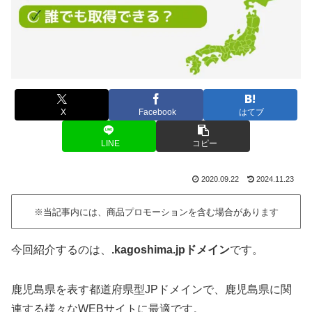
X
Facebook
はてブ
LINE
コピー
2020.09.22
2024.11.23
※当記事内には、商品プロモーションを含む場合があります
今回紹介するのは、
.kagoshima.jpドメイン
です。
鹿児島県を表す都道府県型JPドメインで、鹿児島県に関
連する様々なWEBサイトに最適です。