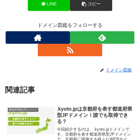
LINE
コピー
ドメイン図鑑をフォローする
ドメイン図鑑
関連記事
.kyoto.jpは京都府を表す都道府県
都道府県型JPドメイン
型JPドメイン！誰でも取得でき
る？
今回紹介するのは、.kyoto.jpドメインで
す。京都府を表す都道府県型JPドメイン
で、京都府に関連する様々なWEBサイト