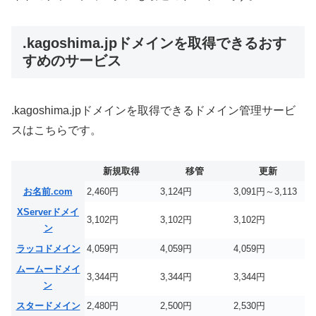
.kagoshima.jpドメインを取得できるおす
すめのサービス
.kagoshima.jpドメインを取得できるドメイン管理サービ
スはこちらです。
新規取得
移管
更新
お名前.com
2,460円
3,124円
3,091円～3,113
XServerドメイ
3,102円
3,102円
3,102円
ン
ラッコドメイン
4,059円
4,059円
4,059円
ムームードメイ
3,344円
3,344円
3,344円
ン
スタードメイン
2,480円
2,500円
2,530円