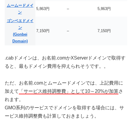
ムームードメイ
5,863円
–
5,863円
ン
ゴンベエドメイ
ン
7,150円
–
7,150円
(Gonbei
Domain)
.cabドメインは、お名前.comかXServerドメインで取得す
ると、最もドメイン費用を抑えられそうです。。
ただ、お名前.comとムームードメインでは、上記費用に
加えて
「サービス維持調整費」として10～20%が加算
さ
れます。
GMO系列のサービスでドメインを取得する場合には、サ
ービス維持調整費も計算しておきましょう。