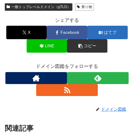
一般トップレベルドメイン（gTLD）
乗り物
シェアする
X
Facebook
はてブ
LINE
コピー
ドメイン図鑑をフォローする
ドメイン図鑑
関連記事