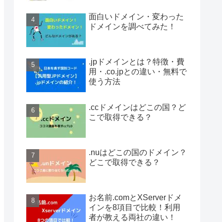
面白いドメイン・変わった
ドメインを調べてみた！
.jpドメインとは？特徴・費
用・.co.jpとの違い・無料で
使う方法
.ccドメインはどこの国？ど
こで取得できる？
.nuはどこの国のドメイン？
どこで取得できる？
お名前.comとXServerドメ
インを8項目で比較！利用
者が教える両社の違い！