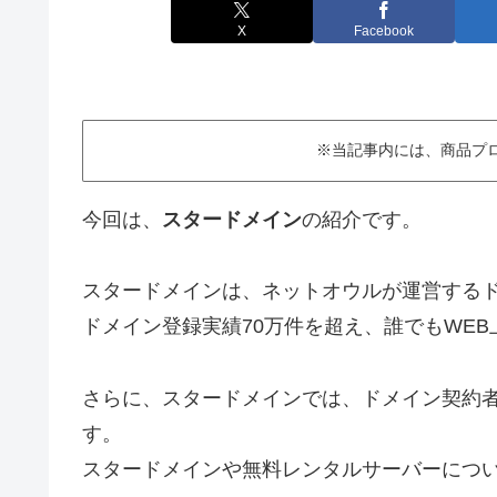
X
Facebook
※当記事内には、商品プ
今回は、
スタードメイン
の紹介です。
スタードメインは、ネットオウルが運営する
ドメイン登録実績70万件を超え、誰でもWE
さらに、スタードメインでは、ドメイン契約
す。
スタードメインや無料レンタルサーバーにつ