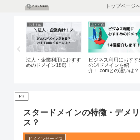
トップページ
おすすめ
おすすめ
すすめの
法人・企業利用におすす
ビジネス利用におすす
！
めのドメイン18選！
の14ドメインを紹
介！.comとの違いは？
PR
スタードメインの特徴・デメ
ス？
ドメインサービス