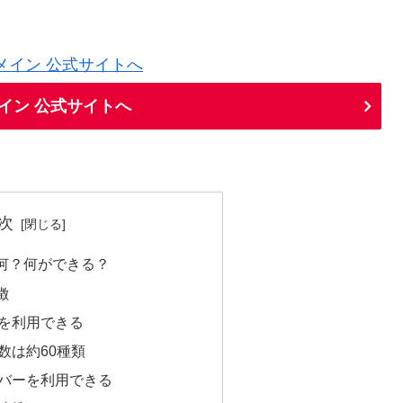
ドメイン 公式サイトへ
イン 公式サイトへ
次
何？何ができる？
徴
を利用できる
数は約60種類
バーを利用できる