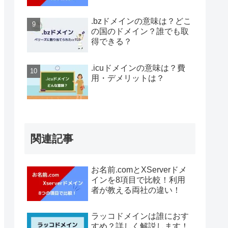
.bzドメインの意味は？どこ
の国のドメイン？誰でも取
得できる？
.icuドメインの意味は？費
用・デメリットは？
関連記事
お名前.comとXServerドメ
インを8項目で比較！利用
者が教える両社の違い！
ラッコドメインは誰におす
すめ？詳しく解説します！