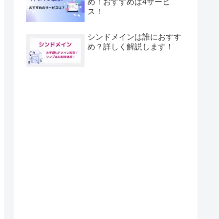
め！おすすめは4サービ
ス！
シンドメインは誰におすす
め？詳しく解説します！