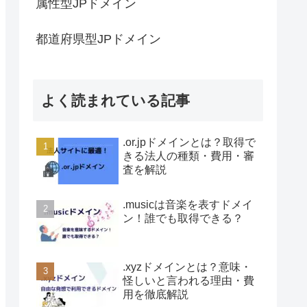
属性型JPドメイン
都道府県型JPドメイン
よく読まれている記事
.or.jpドメインとは？取得で
きる法人の種類・費用・審
査を解説
.musicは音楽を表すドメイ
ン！誰でも取得できる？
.xyzドメインとは？意味・
怪しいと言われる理由・費
用を徹底解説