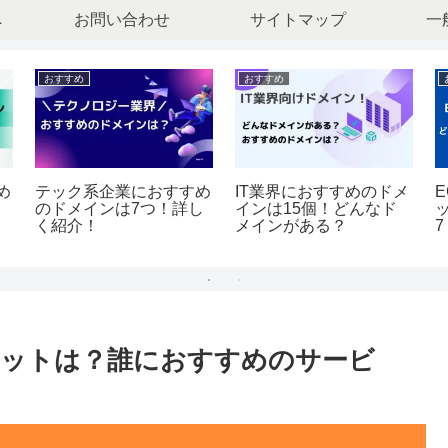
へ
お問い合わせ
サイトマップ
一
おすすめ
おすすめ
め
テック系企業におすすめ
IT業界におすすめのドメ
のドメインは7つ！詳し
インは15個！どんなド
く紹介！
メインがある？
リットは？誰におすすめのサービ