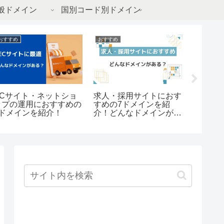
般ドメイン
国別コード別ドメイン
おすすめ
おすすめ
おすすめ
ECサイト・ネットショ
求人・採用サイトにおす
飲食業
ップの運用におすすめの
すめの7ドメインを紹
おすす
7ドメインを紹介！
介！どんなドメインがあ
18個紹
る？